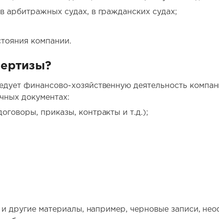
в арбитражных судах, в гражданских судах;
тояния компании.
пертизы?
едует финансово-хозяйственную деятельность компан
чных документах:
говоры, приказы, контракты и т.д.);
я и другие материалы, например, черновые записи, не