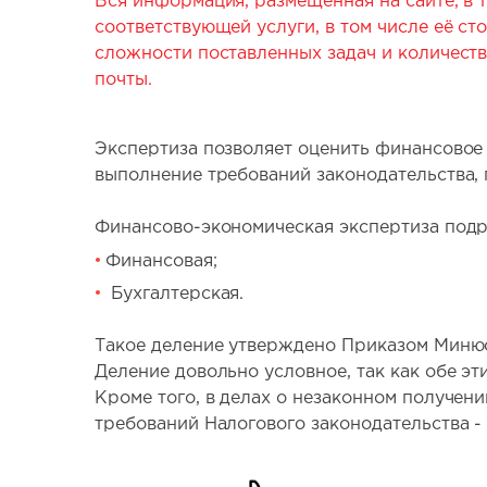
Вся информация, размещенная на сайте, в т
соответствующей услуги, в том числе её ст
сложности поставленных задач и количеств
почты.
Экспертиза позволяет оценить финансовое 
выполнение требований законодательства, п
Финансово-экономическая экспертиза подр
Финансовая;
Бухгалтерская.
Такое деление утверждено Приказом Минюс
Деление довольно условное, так как обе эт
Кроме того, в делах о незаконном получен
требований Налогового законодательства - 