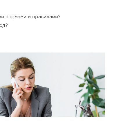
ми нормами и правилами?
од?