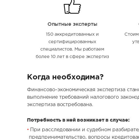
Опытные эксперты
150 аккредитованных и
Стоим
сертифицированных
ут
специалистов. Мы работаем
более 10 лет в сфере экспертиз
Когда необходима?
Финансово-экономическая экспертиза стано
выполнение требований налогового законода
экспертиза востребована.
Потребность в ней возникает в случае:
При расследовании и судебном разбирател
предпринимательство, вопросы кредитован