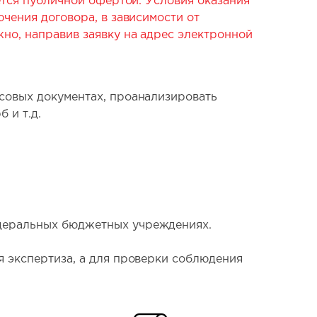
яется публичной офертой. Условия оказания
ючения договора, в зависимости от
жно, направив заявку на адрес электронной
нсовых документах, проанализировать
 и т.д.
едеральных бюджетных учреждениях.
я экспертиза, а для проверки соблюдения