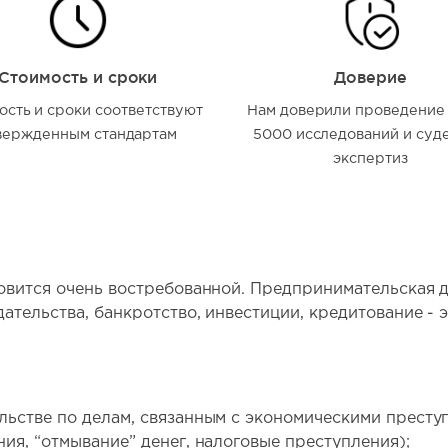
Стоимость и сроки
Доверие
ость и сроки соответствуют
Нам доверили проведение
вержденным стандартам
5000 исследований и суд
экспертиз
вится очень востребованной. Предпринимательская де
тельства, банкротство, инвестиции, кредитование - э
ьстве по делам, связанным с экономическими престу
ия, “отмывание” денег, налоговые преступления);