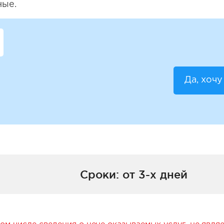
ные.
Да, хочу
Сроки: от 3-х дней