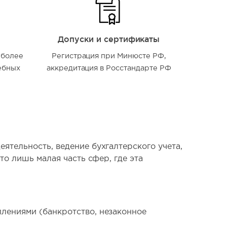
Допуски и сертификаты
 более
Регистрация при Минюсте РФ,
ебных
аккредитация в Росстандарте РФ
ятельность, ведение бухгалтерского учета,
то лишь малая часть сфер, где эта
плениями (банкротство, незаконное