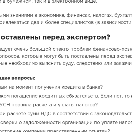
 в бумажном, так и в электронном виде.
и знаниями в экономике, финансах, налогах, бухгалте
ривлекаться два и более специалистов (в зависимости
поставлены перед экспертом?
едует очень большой спектр проблем финансово-хозя
вопросов, которые могут быть поставлены перед экспе
рые необходимо выяснить суду, следствию или заказчи
ющие вопросы:
ым на момент получения кредита в банке?
м погашение кредитных обязательств. Если нет, то к
УСН правила расчета и уплаты налогов?
и расчете сумм НДС в соответствии с законодательс
верки о задолженности организации по уплате налог
остояние компании представленным отчетам?