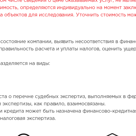
ом числе сведения о цене оказываемых услуг, не явл
оимость, определяются индивидуально на момент закл
а объектов для исследования. Уточнить стоимость мо
состояние компании, выявить несоответствия в фина
равильность расчета и уплаты налогов, оценить ущерб
азделяется на виды:
та о перечне судебных экспертиз, выполняемых в ф
и экспертизы, как правило, взаимосвязаны.
ии кредита может быть назначена финансово-кредитна
налоговая экспертиза.