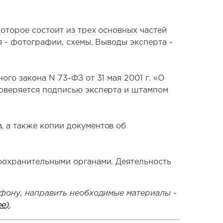
оторое состоит из трех основных частей
я - фотографии, схемы. Выводы эксперта -
го закона N 73-ФЗ от 31 мая 2001 г. «О
товеряется подписью эксперта и штампом
 а также копии документов об
оохранительными органами. Деятельность
ефону, направить необходимые материалы -
ее
)
.