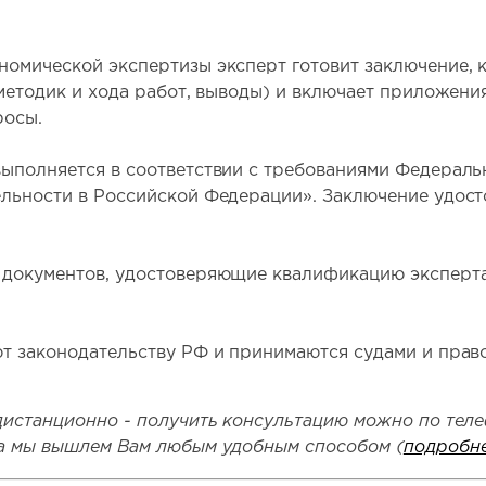
омической экспертизы эксперт готовит заключение, к
 методик и хода работ, выводы) и включает приложени
росы.
ыполняется в соответствии с требованиями Федерально
ельности в Российской Федерации». Заключение удос
 документов, удостоверяющие квалификацию эксперта,
ют законодательству РФ и принимаются судами и прав
дистанционно - получить консультацию можно по тел
та мы вышлем Вам любым удобным способом (
подробн