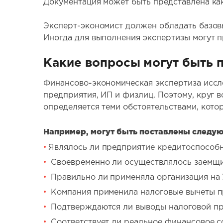
Документация может быть представлена как
Эксперт-экономист должен обладать базовым
Иногда для выполнения экспертизы могут п
Какие вопросы могут быть 
Финансово-экономическая экспертиза иссл
предприятия, ИП и физлиц. Поэтому, круг 
определяется теми обстоятельствами, кото
Например, могут быть поставлены следу
Являлось ли предприятие кредитоспособн
Своевременно ли осуществлялось заемщико
Правильно ли применяла организация на 
Компания применила налоговые вычеты пр
Подтверждаются ли выводы налоговой про
Соответствует ли реальное финансовое с